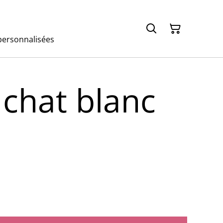
ersonnalisées
 chat blanc