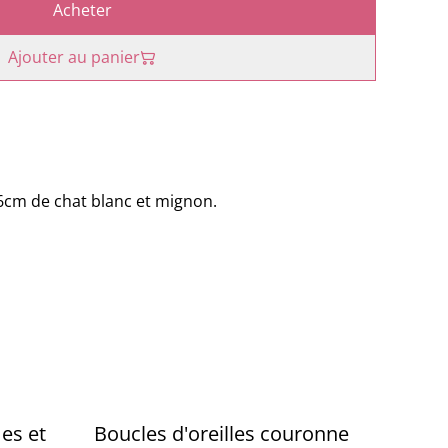
Acheter
Ajouter au panier
6cm de chat blanc et mignon.
%
es et
Boucles d'oreilles couronne