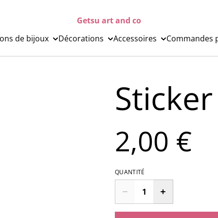
Getsu art and co
ions de bijoux
Décorations
Accessoires
Commandes p
Sticker
2,00 €
QUANTITÉ