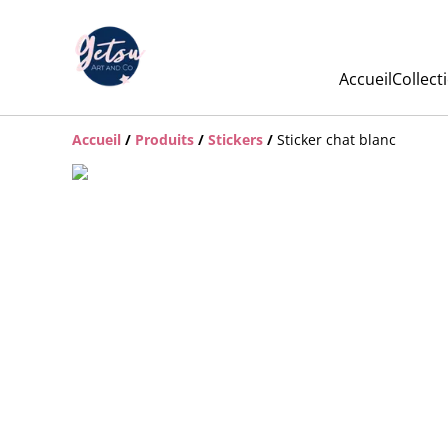
Accueil
Collect
Accueil
/
Produits
/
Stickers
/
Sticker chat blanc