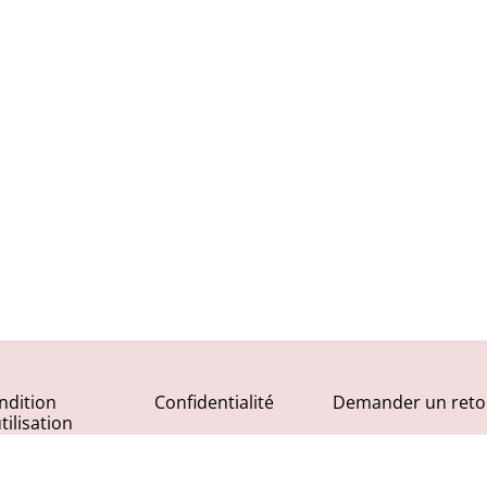
ndition
Confidentialité
Demander un reto
tilisation