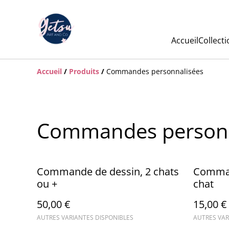
Accueil
Collecti
Accueil
/
Produits
/
Commandes personnalisées
Commandes personn
Commande de dessin, 2 chats
Comman
ou +
chat
50,00 €
15,00 €
AUTRES VARIANTES DISPONIBLES
AUTRES VAR