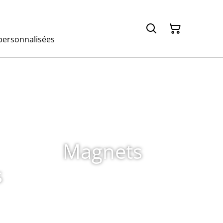
ersonnalisées
Magnets
s