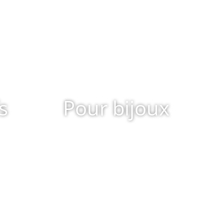
s
Pour bijoux