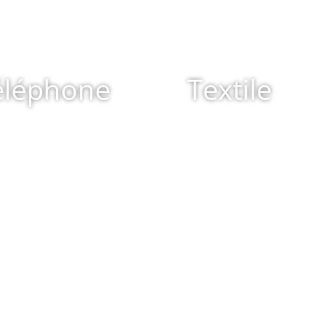
éléphone
Textile