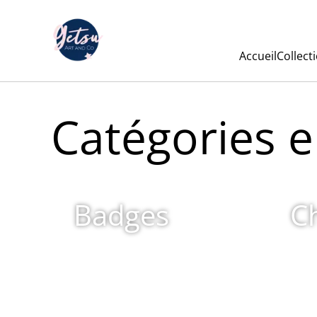
Accueil
Collect
Catégories e
Badges
C