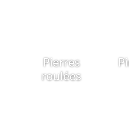
Pierres
Pi
roulées