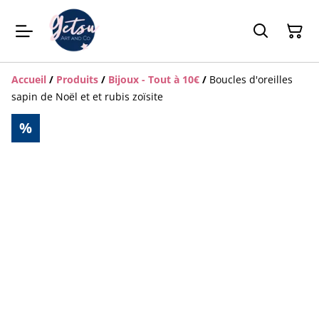
Accueil
/
Produits
/
Bijoux - Tout à 10€
/
Boucles d'oreilles
sapin de Noël et et rubis zoïsite
%