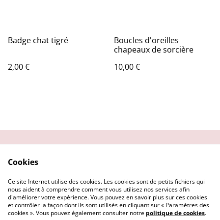
Badge chat tigré
Boucles d'oreilles
chapeaux de sorcière
2,00 €
10,00 €
Contactez-moi
Condition
Cookies
d'utilisation
Confidentialité
Demander un retour
Ce site Internet utilise des cookies. Les cookies sont de petits fichiers qui
Cookies
nous aident à comprendre comment vous utilisez nos services afin
d'améliorer votre expérience. Vous pouvez en savoir plus sur ces cookies
et contrôler la façon dont ils sont utilisés en cliquant sur « Paramètres des
cookies ». Vous pouvez également consulter notre
politique de cookies
.