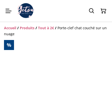
Accueil
/
Produits
/
Tout à 2€
/
Porte-clef chat couché sur un
nuage
%