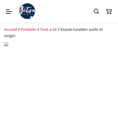
Accueil
/
Produits
/
Tout à 2€
/
Essuie-lunettes sushi et
onigiri