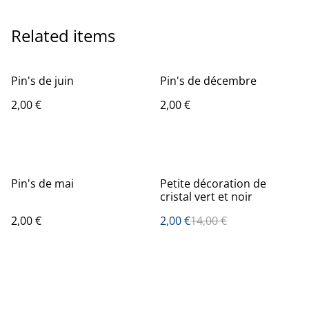
Related items
Pin's de juin
Pin's de décembre
2,00 €
2,00 €
%
Pin's de mai
Petite décoration de
cristal vert et noir
2,00 €
2,00 €
14,00 €