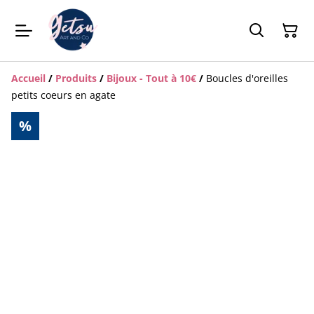
Accueil
/
Produits
/
Bijoux - Tout à 10€
/
Boucles d'oreilles
petits coeurs en agate
%