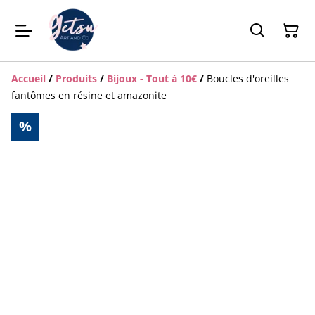
Accueil
/
Produits
/
Bijoux - Tout à 10€
/
Boucles d'oreilles
fantômes en résine et amazonite
%