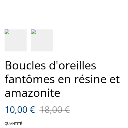
Boucles d'oreilles
fantômes en résine et
amazonite
10,00 €
18,00 €
QUANTITÉ