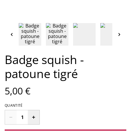
Badge squish -
patoune tigré
5,00 €
QUANTITÉ