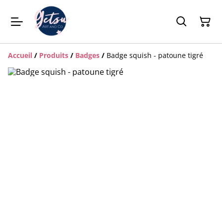
Accueil
/
Produits
/
Badges
/
Badge squish - patoune tigré