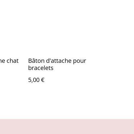
ne chat
Bâton d'attache pour
bracelets
5,00 €