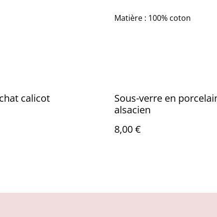
Matière : 100% coton
chat calicot
Sous-verre en porcelai
alsacien
8,00 €