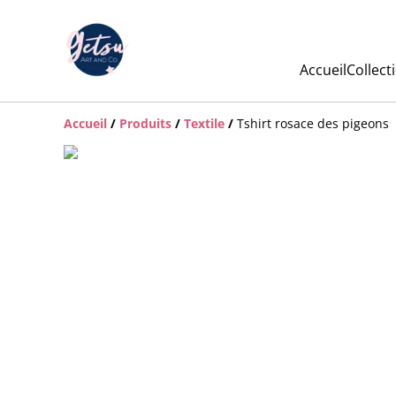
Accueil
Collect
Accueil
/
Produits
/
Textile
/
Tshirt rosace des pigeons