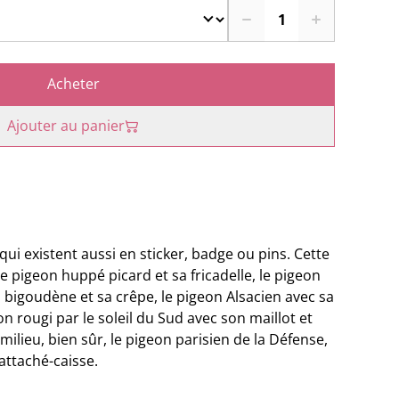
Acheter
Ajouter au panier
qui existent aussi en sticker, badge ou pins. Cette
: le pigeon huppé picard et sa fricadelle, le pigeon
bigoudène et sa crêpe, le pigeon Alsacien avec sa
eon rougi par le soleil du Sud avec son maillot et
ilieu, bien sûr, le pigeon parisien de la Défense,
 attaché-caisse.