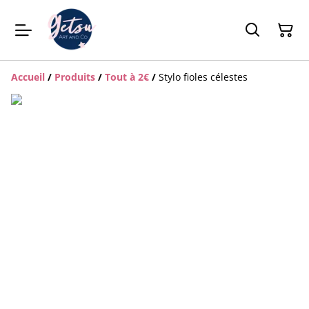
Accueil
/
Produits
/
Tout à 2€
/
Stylo fioles célestes