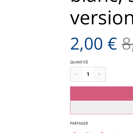
versio
2,00 €
8
QUANTITÉ
PARTAGER