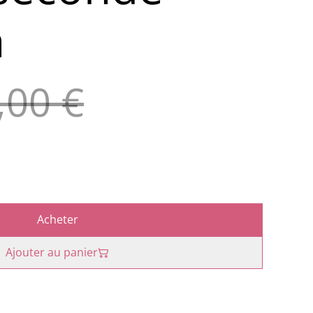
n
,00 €
Acheter
Ajouter au panier