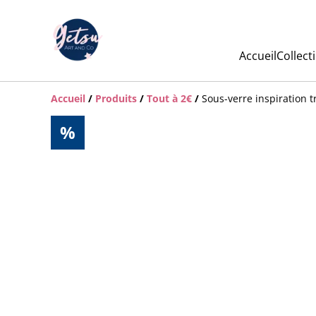
Accueil
Collect
Accueil
/
Produits
/
Tout à 2€
/
Sous-verre inspiration t
%