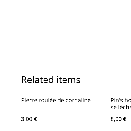
Related items
Pierre roulée de cornaline
Pin's h
se lèch
3,00 €
8,00 €