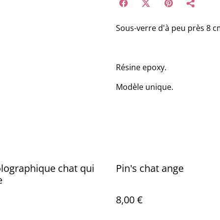
Sous-verre d'à peu près 8 c
Résine epoxy.
Modèle unique.
olographique chat qui
Pin's chat ange
e
8,00 €