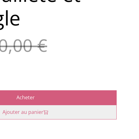
gle
0,00 €
Acheter
Ajouter au panier