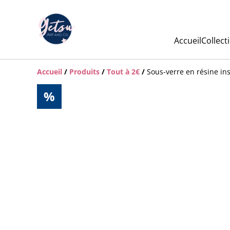
Accueil
Collect
Accueil
/
Produits
/
Tout à 2€
/
Sous-verre en résine ins
%