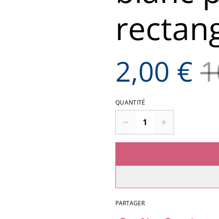
rectan
2,00 €
1
QUANTITÉ
PARTAGER