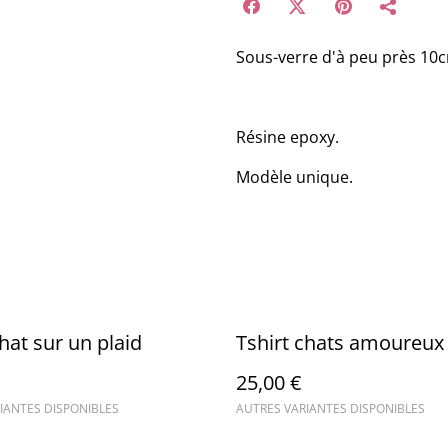
Sous-verre d'à peu près 10c
Résine epoxy.
Modèle unique.
chat sur un plaid
Tshirt chats amoureux
25,00 €
IANTES DISPONIBLES
AUTRES VARIANTES DISPONIBLES