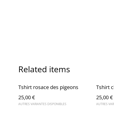
Related items
Tshirt rosace des pigeons
Tshirt 
25,00 €
25,00 €
AUTRES VARIANTES DISPONIBLES
AUTRES VAR