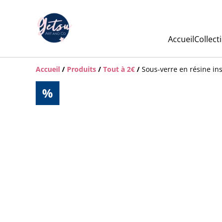
Accueil
Collect
Accueil
/
Produits
/
Tout à 2€
/
Sous-verre en résine ins
%