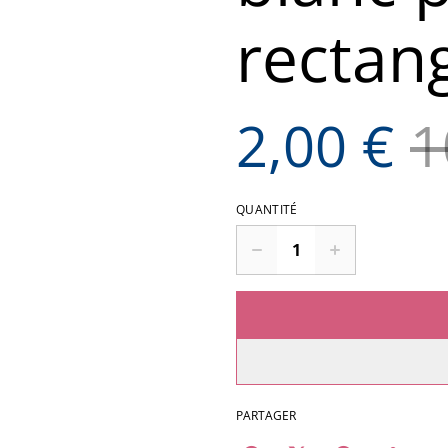
rectan
2,00 €
1
QUANTITÉ
PARTAGER