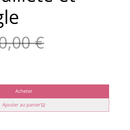
gle
0,00 €
Acheter
Ajouter au panier