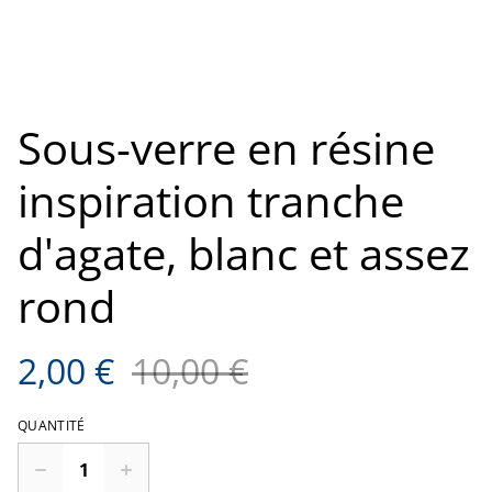
Sous-verre en résine
inspiration tranche
d'agate, blanc et assez
rond
2,00 €
10,00 €
QUANTITÉ