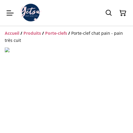
Accueil
/
Produits
/
Porte-clefs
/
Porte-clef chat pain - pain
très cuit