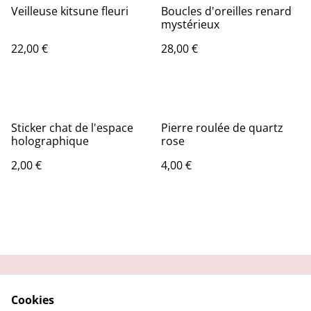
Veilleuse kitsune fleuri
Boucles d'oreilles renard
mystérieux
22,00 €
28,00 €
Sticker chat de l'espace
Pierre roulée de quartz
holographique
rose
2,00 €
4,00 €
Contactez-moi
Condition
Cookies
d'utilisation