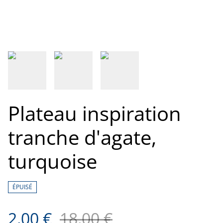
Plateau inspiration
tranche d'agate,
turquoise
ÉPUISÉ
2,00 €
18,00 €