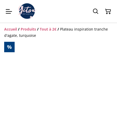
Accueil
/
Produits
/
Tout à 2€
/
Plateau inspiration tranche
d'agate, turquoise
%