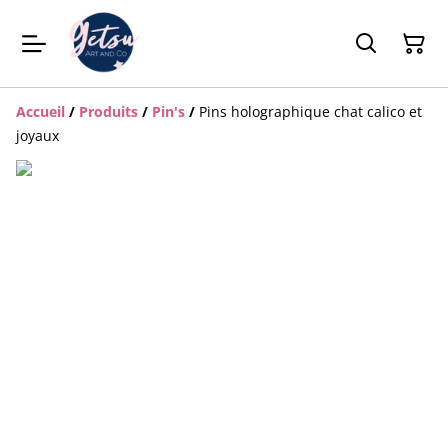
Accueil
/
Produits
/
Pin's
/
Pins holographique chat calico et
joyaux