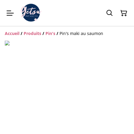
Accueil
/
Produits
/
Pin's
/
Pin's maki au saumon