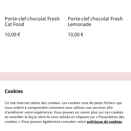
Porte-clef chocolat Fresh
Porte-clef chocolat Fresh
Cat Food
Lemonade
10,00 €
10,00 €
Contactez-moi
Condition
Cookies
d'utilisation
Confidentialité
Demander un retour
Ce site Internet utilise des cookies. Les cookies sont de petits fichiers qui
Cookies
nous aident à comprendre comment vous utilisez nos services afin
d'améliorer votre expérience. Vous pouvez en savoir plus sur ces cookies
et contrôler la façon dont ils sont utilisés en cliquant sur « Paramètres des
cookies ». Vous pouvez également consulter notre
politique de cookies
.