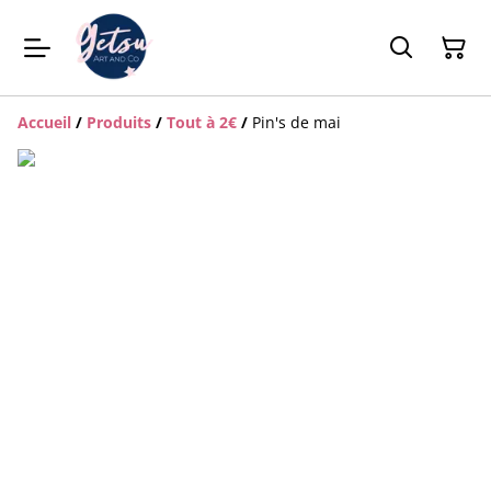
Accueil
/
Produits
/
Tout à 2€
/
Pin's de mai