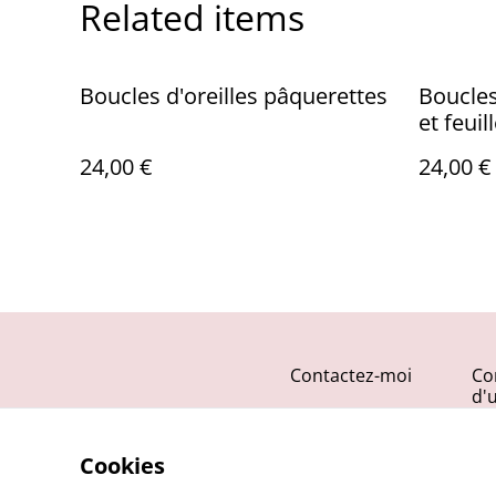
Related items
Boucles d'oreilles pâquerettes
Boucles 
et feuil
24,00 €
24,00 €
Contactez-moi
Co
d'u
Cookies