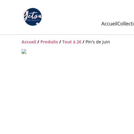
Accueil
Collect
Accueil
/
Produits
/
Tout à 2€
/
Pin's de juin