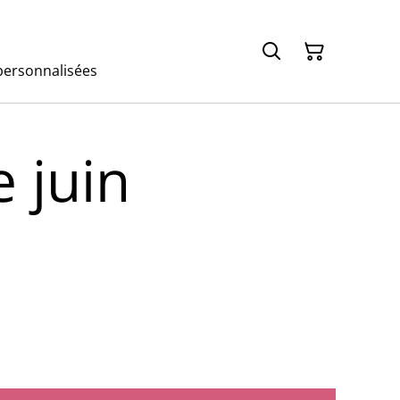
ersonnalisées
e juin