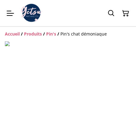
Accueil
/
Produits
/
Pin's
/
Pin's chat démoniaque