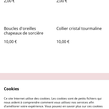
2,00 €
2,00 €
Boucles d'oreilles
Collier cristal tourmaline
chapeaux de sorcière
10,00 €
10,00 €
Contactez-moi
Condition
Cookies
d'utilisation
Confidentialité
Demander un retour
Ce site Internet utilise des cookies. Les cookies sont de petits fichiers qui
Cookies
nous aident à comprendre comment vous utilisez nos services afin
d'améliorer votre expérience. Vous pouvez en savoir plus sur ces cookies