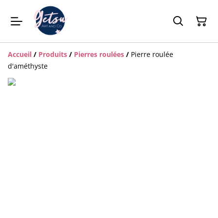
Accueil
/
Produits
/
Pierres roulées
/
Pierre roulée
d'améthyste