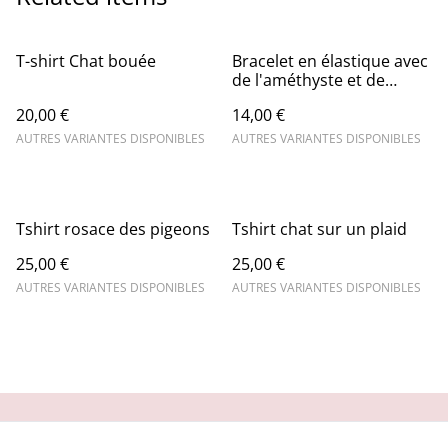
T-shirt Chat bouée
Bracelet en élastique avec
de l'améthyste et de
l'onyx
20,00 €
14,00 €
AUTRES VARIANTES DISPONIBLES
AUTRES VARIANTES DISPONIBLES
Tshirt rosace des pigeons
Tshirt chat sur un plaid
25,00 €
25,00 €
AUTRES VARIANTES DISPONIBLES
AUTRES VARIANTES DISPONIBLES