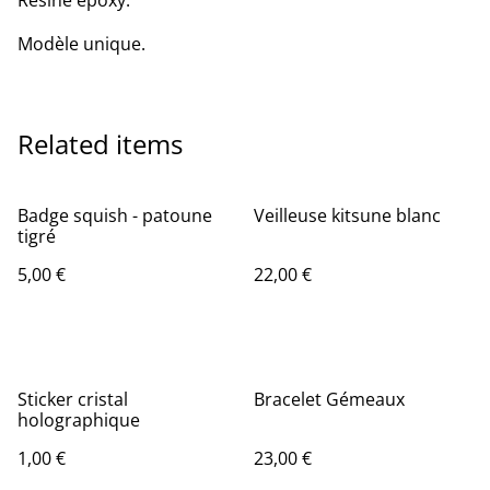
Résine epoxy.
Modèle unique.
Related items
Badge squish - patoune
Veilleuse kitsune blanc
tigré
5,00 €
22,00 €
Sticker cristal
Bracelet Gémeaux
holographique
1,00 €
23,00 €