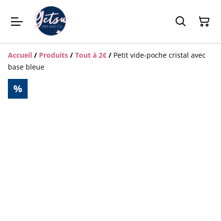
Accueil
/
Produits
/
Tout à 2€
/
Petit vide-poche cristal avec
base bleue
%