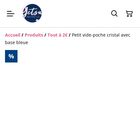
Accueil
/
Produits
/
Tout à 2€
/
Petit vide-poche cristal avec
base bleue
%