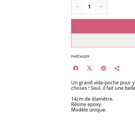
PARTAGER
Un grand vide-poche pour y d
choses ! Seul, il fait une bel
14cm de diamètre.
Résine epoxy.
Modèle unique.