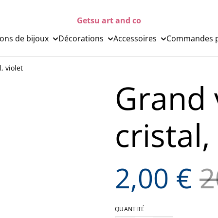
Getsu art and co
ions de bijoux
Décorations
Accessoires
Commandes p
, violet
Grand 
cristal,
2,00 €
2
QUANTITÉ