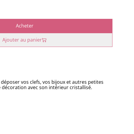
Acheter
Ajouter au panier
époser vos clefs, vos bijoux et autres petites
le décoration avec son intérieur cristallisé.