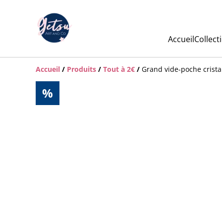
Accueil
Collect
Accueil
/
Produits
/
Tout à 2€
/
Grand vide-poche cristal
%