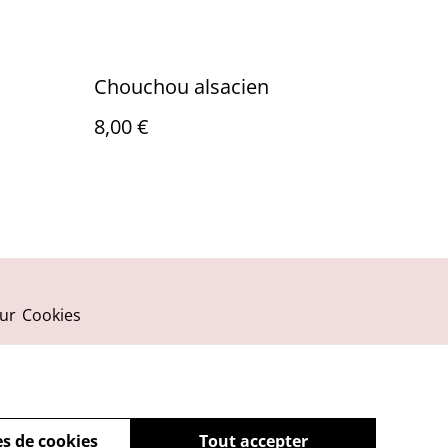
Chouchou alsacien
8,00 €
ur
Cookies
s de cookies
Tout accepter