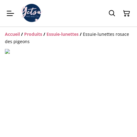
Accueil
/
Produits
/
Essuie-lunettes
/
Essuie-lunettes rosace
des pigeons