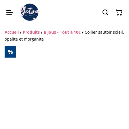
Accueil
/
Produits
/
Bijoux - Tout à 10€
/
Collier sautoir soleil,
opalite et morganite
%