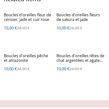
%
%
Boucles d'oreilles fleur de
Boucles d'oreilles fleurs
cerisier, jade et cuir rose
de sakura et jade
10,00 €
24,00 €
10,00 €
24,00 €
%
%
Boucles d'oreilles pêche
Boucles d'oreilles têtes de
et amazonite
chat argentées et agate
arbre
10,00 €
24,00 €
10,00 €
24,00 €