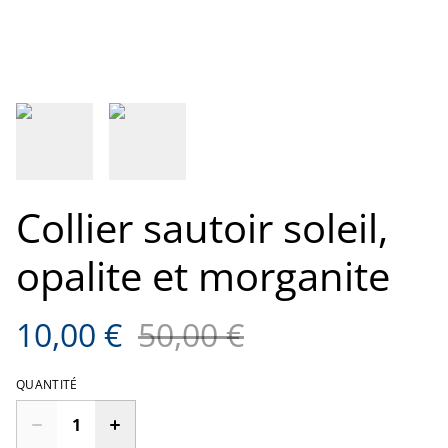
Collier sautoir soleil,
opalite et morganite
10,00 €
50,00 €
QUANTITÉ