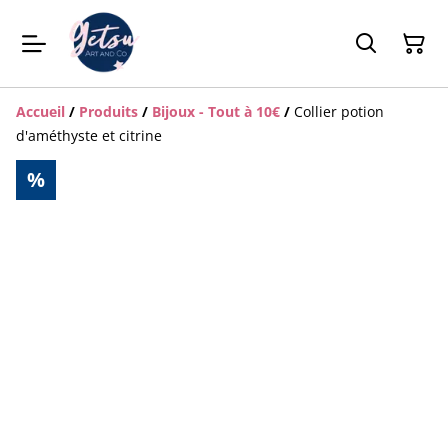
Accueil
/
Produits
/
Bijoux - Tout à 10€
/
Collier potion
d'améthyste et citrine
%