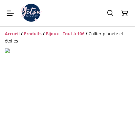
Accueil
/
Produits
/
Bijoux - Tout à 10€
/
Collier planète et
étoiles