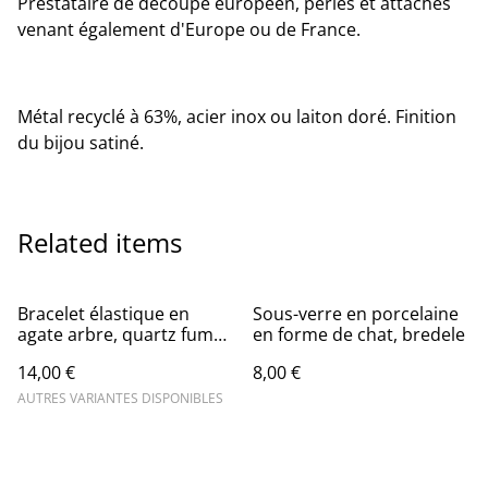
Prestataire de découpe européen, perles et attaches
venant également d'Europe ou de France.
Métal recyclé à 63%, acier inox ou laiton doré. Finition
du bijou satiné.
Related items
Bracelet élastique en
Sous-verre en porcelaine
agate arbre, quartz fumé
en forme de chat, bredele
et quartz rose
14,00 €
8,00 €
AUTRES VARIANTES DISPONIBLES