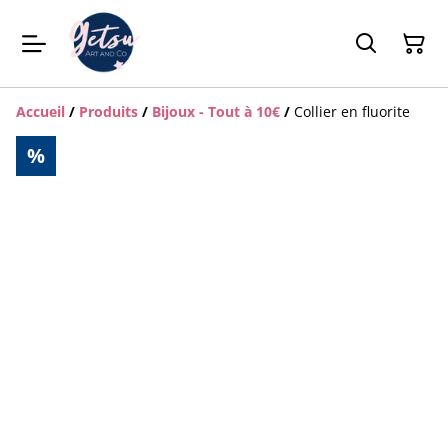
Accueil
/
Produits
/
Bijoux - Tout à 10€
/
Collier en fluorite
%