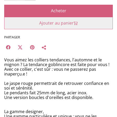
Acheter
Ajouter au panier
PARTAGER
Vous aimez les colliers tendances, l'automne et le
mignon ? La tendance goblincore est faite pour vous !
Avec ce collier, c'est sûr : vous ne passerez pas
inaperçu.e !
Le jaspe rouge permettrait de retrouver confiance en
soi et sérénité.
Le pendants fait 25mm de long, acier inox.
Une version boucles d'oreilles est disponible.
La gamme designer,
Une gamme particulière et unique : vous ne les