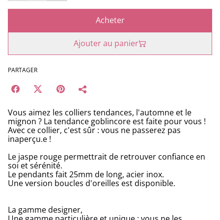
Acheter
Ajouter au panier
PARTAGER
Vous aimez les colliers tendances, l'automne et le
mignon ? La tendance goblincore est faite pour vous !
Avec ce collier, c'est sûr : vous ne passerez pas
inaperçu.e !
Le jaspe rouge permettrait de retrouver confiance en
soi et sérénité.
Le pendants fait 25mm de long, acier inox.
Une version boucles d'oreilles est disponible.
La gamme designer,
Une gamme particulière et unique : vous ne les