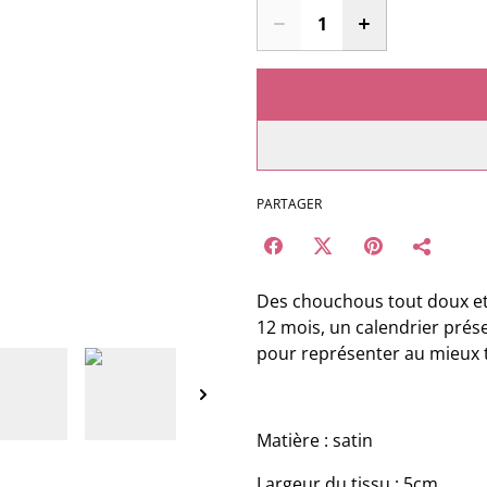
PARTAGER
Des chouchous tout doux et t
12 mois, un calendrier prés
pour représenter au mieux to
Matière : satin
Largeur du tissu : 5cm