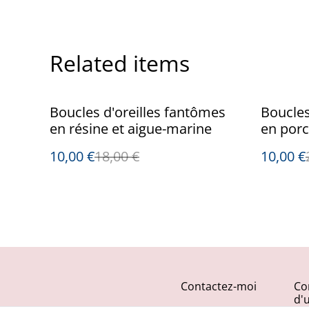
Related items
%
%
Boucles d'oreilles fantômes
Boucles
en résine et aigue-marine
en porc
roche
10,00 €
18,00 €
10,00 €
Contactez-moi
Co
d'u