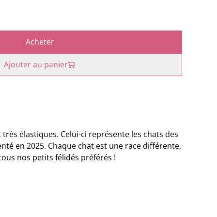
Acheter
Ajouter au panier
rès élastiques. Celui-ci représente les chats des
enté en 2025. Chaque chat est une race différente,
us nos petits félidés préférés !