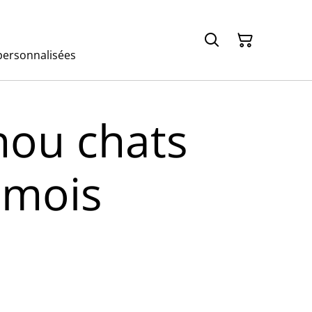
ersonnalisées
ou chats
 mois