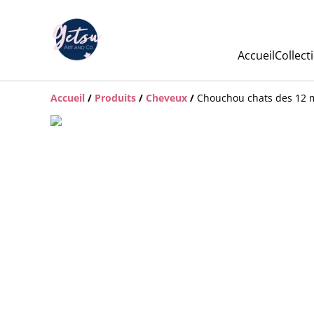
Accueil
Collect
Accueil
/
Produits
/
Cheveux
/
Chouchou chats des 12 