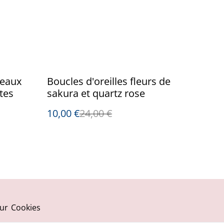
%
peaux
Boucles d'oreilles fleurs de
tes
sakura et quartz rose
10,00 €
24,00 €
ur
Cookies