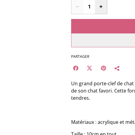
PARTAGER
Un grand porte-clef de chat
de son chat favori. Cette f
tendres.
Matériaux : acrylique et mét
Taille : 10cm en tout