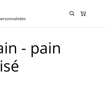
ersonnalisées
in - pain
isé