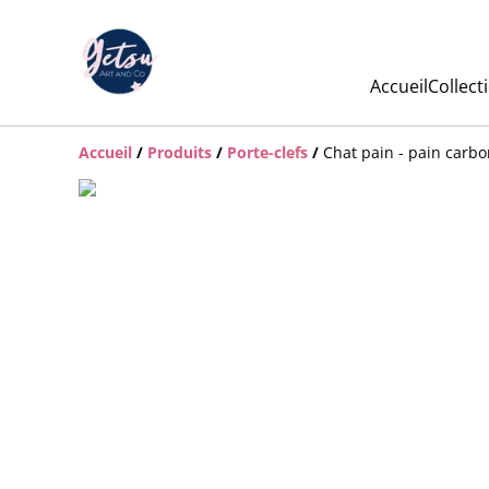
Accueil
Collect
Accueil
/
Produits
/
Porte-clefs
/
Chat pain - pain carbo