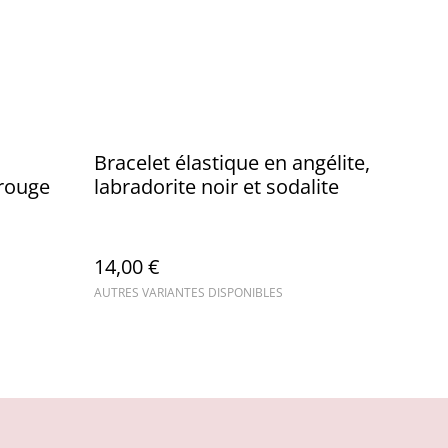
Bracelet élastique en angélite,
rouge
labradorite noir et sodalite
14,00 €
AUTRES VARIANTES DISPONIBLES