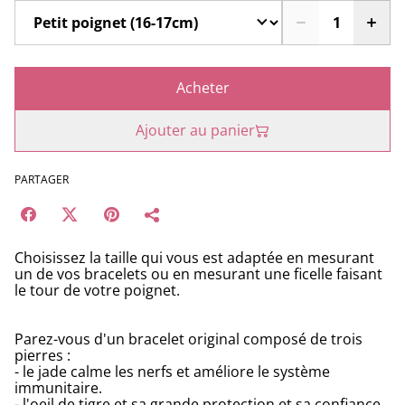
Acheter
Ajouter au panier
PARTAGER
Choisissez la taille qui vous est adaptée en mesurant
un de vos bracelets ou en mesurant une ficelle faisant
le tour de votre poignet.
Parez-vous d'un bracelet original composé de trois
pierres :
- le jade calme les nerfs et améliore le système
immunitaire.
- l'oeil de tigre et sa grande protection et sa confiance