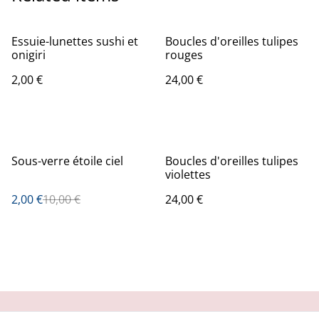
Essuie-lunettes sushi et
Boucles d'oreilles tulipes
onigiri
rouges
2,00 €
24,00 €
%
Sous-verre étoile ciel
Boucles d'oreilles tulipes
violettes
2,00 €
10,00 €
24,00 €