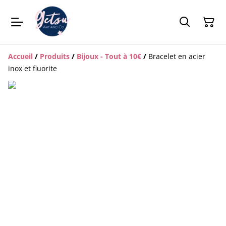
Accueil
/
Produits
/
Bijoux - Tout à 10€
/
Bracelet en acier
inox et fluorite