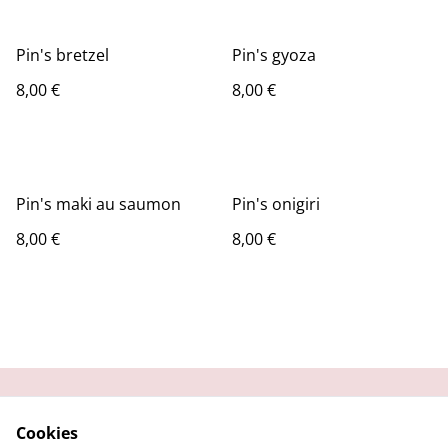
Pin's bretzel
Pin's gyoza
8,00 €
8,00 €
Pin's maki au saumon
Pin's onigiri
8,00 €
8,00 €
Contactez-moi
Condition
Cookies
d'utilisation