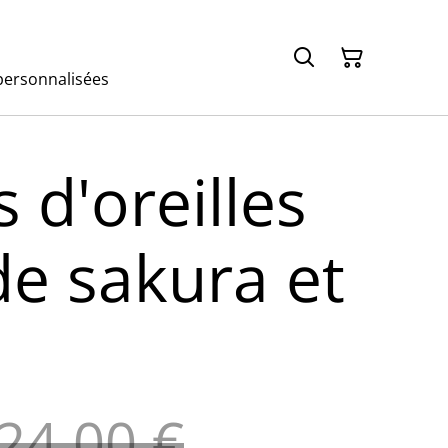
ersonnalisées
 d'oreilles
de sakura et
24,00 €