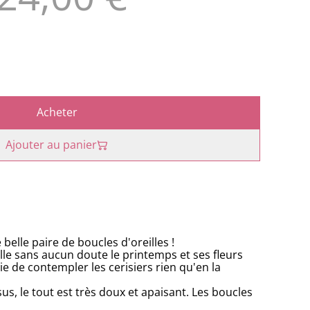
Acheter
Ajouter au panier
e belle paire de boucles d'oreilles !
lle sans aucun doute le printemps et ses fleurs
e de contempler les cerisiers rien qu'en la
us, le tout est très doux et apaisant. Les boucles