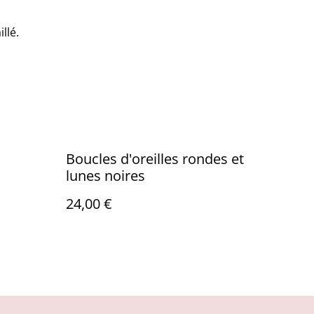
llé.
Boucles d'oreilles rondes et
lunes noires
24,00 €