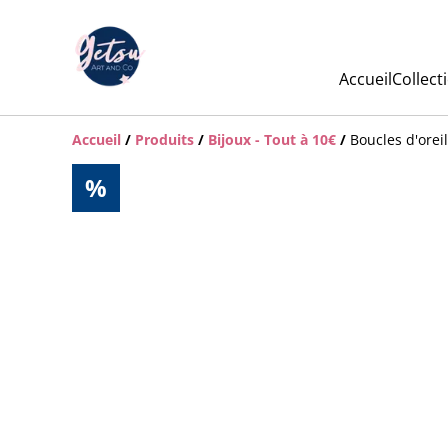
Accueil
Collect
Accueil
/
Produits
/
Bijoux - Tout à 10€
/
Boucles d'oreil
%