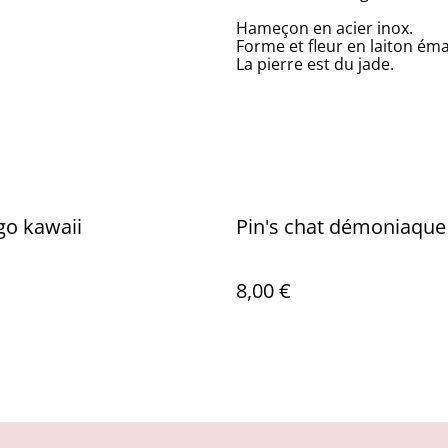
Hameçon en acier inox.
Forme et fleur en laiton émai
La pierre est du jade.
ogo kawaii
Pin's chat démoniaque
8,00 €