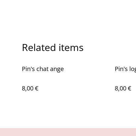
Related items
Pin's chat ange
Pin's l
8,00 €
8,00 €