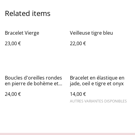
Related items
Bracelet Vierge
Veilleuse tigre bleu
23,00 €
22,00 €
Boucles d'oreilles rondes
Bracelet en élastique en
en pierre de bohème et
jade, oeil e tigre et onyx
soleil
24,00 €
14,00 €
AUTRES VARIANTES DISPONIBLES