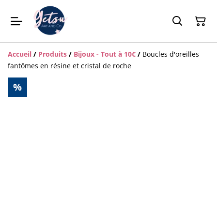
Accueil
/
Produits
/
Bijoux - Tout à 10€
/
Boucles d'oreilles
fantômes en résine et cristal de roche
%