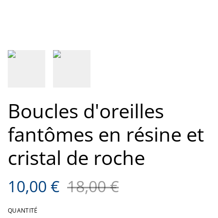
Boucles d'oreilles
fantômes en résine et
cristal de roche
10,00 €
18,00 €
QUANTITÉ