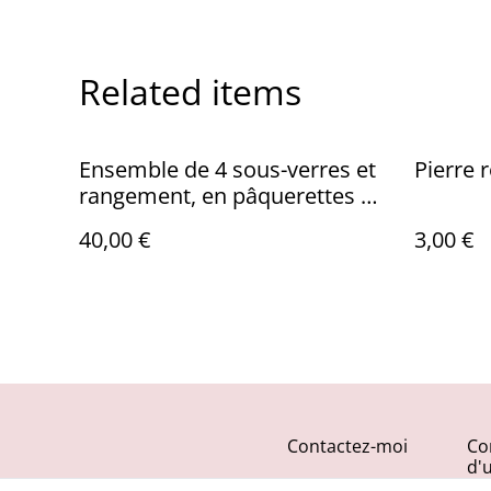
Related items
Ensemble de 4 sous-verres et
Pierre 
rangement, en pâquerettes et
pissenlits
40,00 €
3,00 €
Contactez-moi
Co
d'u