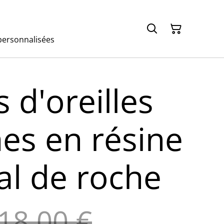
ersonnalisées
 d'oreilles
es en résine
tal de roche
18,00 €