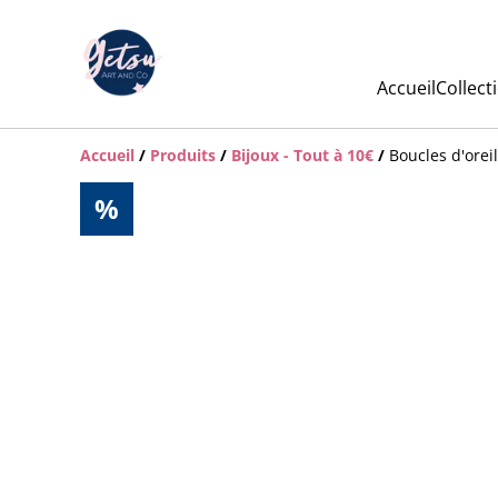
Accueil
Collect
Accueil
/
Produits
/
Bijoux - Tout à 10€
/
Boucles d'orei
%