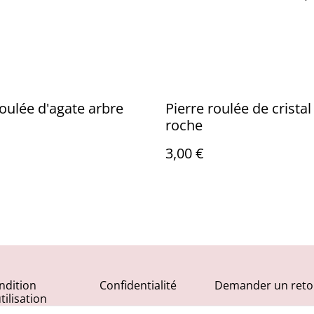
roulée d'agate arbre
Pierre roulée de cristal
roche
3,00 €
ndition
Confidentialité
Demander un reto
tilisation