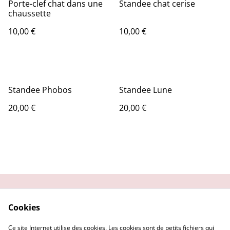
Porte-clef chat dans une
Standee chat cerise
chaussette
10,00 €
10,00 €
Standee Phobos
Standee Lune
20,00 €
20,00 €
Contactez-moi
Condition
Cookies
d'utilisation
Confidentialité
Demander un retour
Ce site Internet utilise des cookies. Les cookies sont de petits fichiers qui