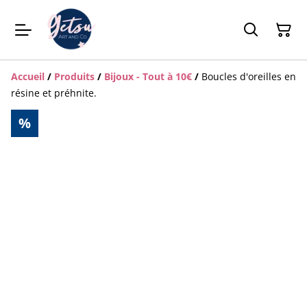
Accueil
/
Produits
/
Bijoux - Tout à 10€
/
Boucles d'oreilles en
résine et préhnite.
%