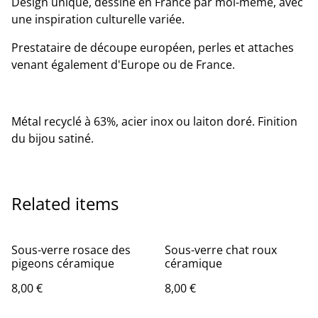
Design unique, dessiné en France par moi-même, avec
une inspiration culturelle variée.
Prestataire de découpe européen, perles et attaches
venant également d'Europe ou de France.
Métal recyclé à 63%, acier inox ou laiton doré. Finition
du bijou satiné.
Related items
Sous-verre rosace des
Sous-verre chat roux
pigeons céramique
céramique
8,00 €
8,00 €