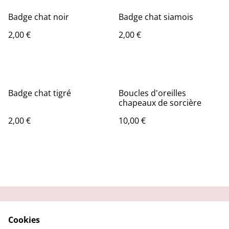
Badge chat noir
Badge chat siamois
2,00 €
2,00 €
Badge chat tigré
Boucles d'oreilles
chapeaux de sorcière
2,00 €
10,00 €
Contactez-moi
Condition
Cookies
d'utilisation