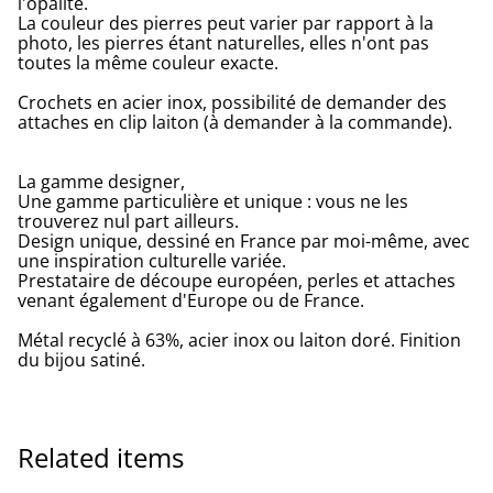
l'opalite.
La couleur des pierres peut varier par rapport à la
photo, les pierres étant naturelles, elles n'ont pas
toutes la même couleur exacte.
Crochets en acier inox, possibilité de demander des
attaches en clip laiton (à demander à la commande).
La gamme designer,
Une gamme particulière et unique : vous ne les
trouverez nul part ailleurs.
Design unique, dessiné en France par moi-même, avec
une inspiration culturelle variée.
Prestataire de découpe européen, perles et attaches
venant également d'Europe ou de France.
Métal recyclé à 63%, acier inox ou laiton doré. Finition
du bijou satiné.
Related items