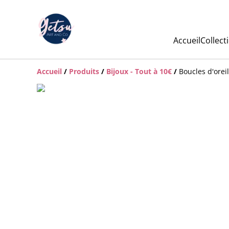
Accueil
Collect
Accueil
/
Produits
/
Bijoux - Tout à 10€
/
Boucles d'orei