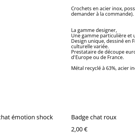
Crochets en acier inox, poss
demander à la commande).
La gamme designer,
Une gamme particulière et un
Design unique, dessiné en 
culturelle variée.
Prestataire de découpe eur
d'Europe ou de France.
Métal recyclé à 63%, acier in
chat émotion shock
Badge chat roux
2,00 €