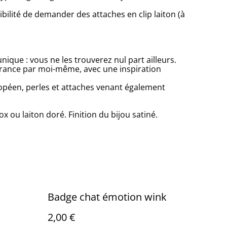
ibilité de demander des attaches en clip laiton (à
ique : vous ne les trouverez nul part ailleurs.
France par moi-même, avec une inspiration
opéen, perles et attaches venant également
ox ou laiton doré. Finition du bijou satiné.
Badge chat émotion wink
2,00 €