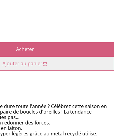
Acheter
Ajouter au panier
 dure toute l'année ? Célébrez cette saison en
 paire de boucles d'oreilles ! La tendance
es pas...
 à redonner des forces.
en laiton.
yper légères grâce au métal recyclé utilisé.