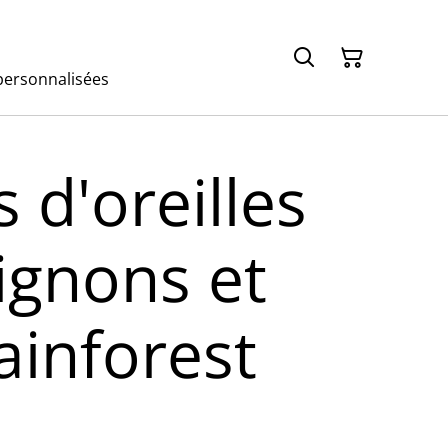
ersonnalisées
 d'oreilles
gnons et
ainforest