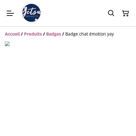
Accueil
/
Produits
/
Badges
/
Badge chat émotion yay