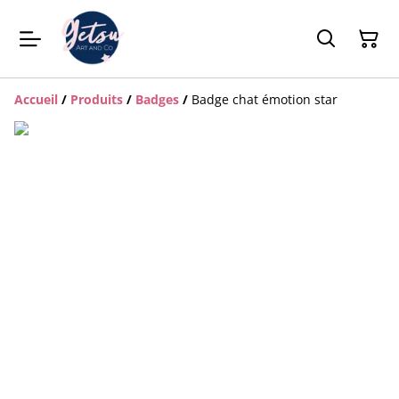
Accueil
/
Produits
/
Badges
/
Badge chat émotion star