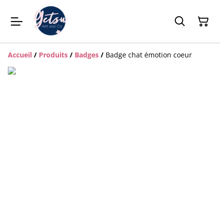
Accueil
/
Produits
/
Badges
/
Badge chat émotion coeur